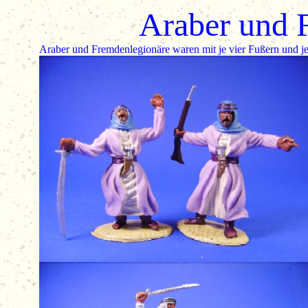
Araber und 
Araber und Fremdenlegionäre waren mit je vier Fußern und j